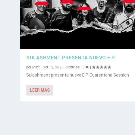
SULASHMENT PRESENTA NUEVO E.P.
por
Matt
|
Oct 12, 2020
|
Noticias
|
0
|
Sulashment presenta nuevo E.P. Cuarentena Session
LEER MÁS