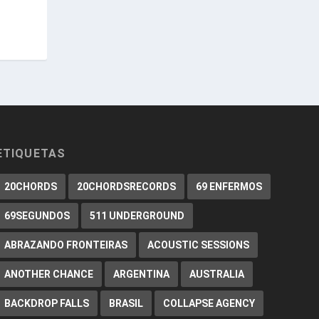
ETIQUETAS
20CHORDS
20CHORDSRECORDS
69 ENFERMOS
69SEGUNDOS
511 UNDERGROUND
ABRAZANDO FRONTEIRAS
ACOUSTIC SESSIONS
ANOTHER CHANCE
ARGENTINA
AUSTRALIA
BACKDROP FALLS
BRASIL
COLLAPSE AGENCY