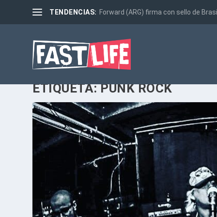
TENDENCIAS:
Forward (ARG) firma con sello de Brasi
ETIQUETA:
PUNK ROCK