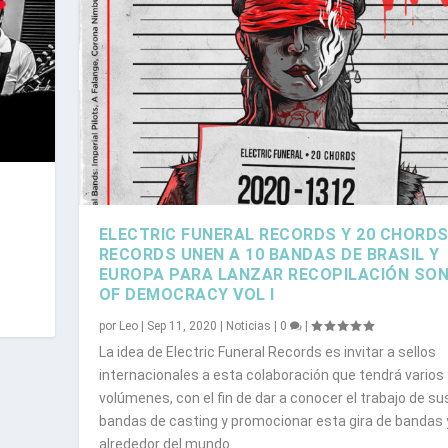
ELECTRIC FUNERAL RECORDS Y 20 CHORD
RECORDS UNEN A 10 BANDAS DE BRASIL Y
EUROPA PARA LANZAR RECOPILACIÓN SO
OF DEMOCRACY VOL I
por
Leo
|
Sep 11, 2020
|
Noticias
|
0
|
La idea de Electric Funeral Records es invitar a sellos
internacionales a esta colaboración que tendrá varios
volúmenes, con el fin de dar a conocer el trabajo de su
bandas de casting y promocionar esta gira de bandas y
alrededor del mundo.