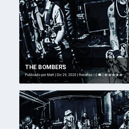
THE BOMBERS
Publicado por
Matt
|
Dic 29, 2020
|
Reseñas
|
0
|