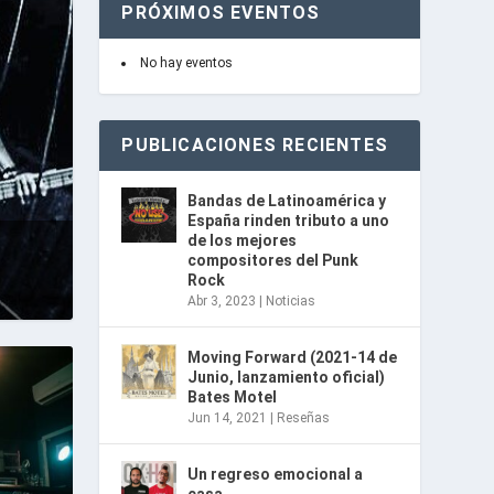
PRÓXIMOS EVENTOS
No hay eventos
PUBLICACIONES RECIENTES
Bandas de Latinoamérica y
España rinden tributo a uno
de los mejores
compositores del Punk
Rock
Abr 3, 2023
|
Noticias
Moving Forward (2021-14 de
Junio, lanzamiento oficial)
Bates Motel
Jun 14, 2021
|
Reseñas
Un regreso emocional a