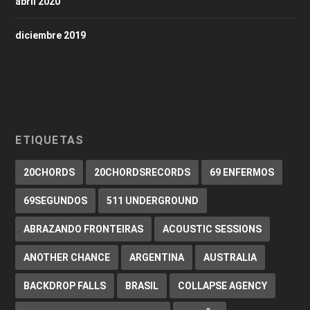
abril 2020
diciembre 2019
ETIQUETAS
20CHORDS
20CHORDSRECORDS
69 ENFERMOS
69SEGUNDOS
511 UNDERGROUND
ABRAZANDO FRONTEIRAS
ACOUSTIC SESSIONS
ANOTHER CHANCE
ARGENTINA
AUSTRALIA
BACKDROP FALLS
BRASIL
COLLAPSE AGENCY