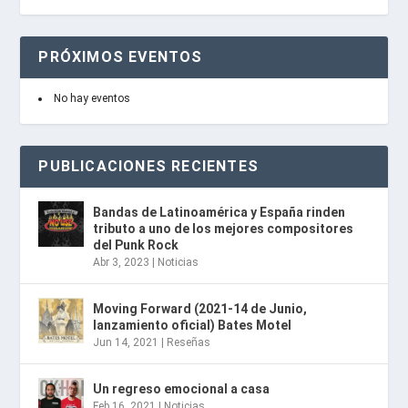
PRÓXIMOS EVENTOS
No hay eventos
PUBLICACIONES RECIENTES
Bandas de Latinoamérica y España rinden
tributo a uno de los mejores compositores
del Punk Rock
Abr 3, 2023
|
Noticias
Moving Forward (2021-14 de Junio,
lanzamiento oficial) Bates Motel
Jun 14, 2021
|
Reseñas
Un regreso emocional a casa
Feb 16, 2021
|
Noticias