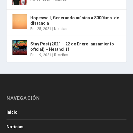
Hopeswell, Generando música a 8000kms. de
distancia
Ene 25, 2021
|
Noticias
Stay Posi (2021 – 22 de Enero lanzamiento
oficial) – Heathcliff
Ene 19, 2021
|
Reseñas
NAVEGACIÓN
Inicio
Noticias