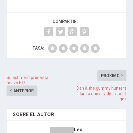
COMPARTIR:
TASA:
PRÓXIMO
Sulashment presenta
nuevo E.P.
Dan & the gummy hunters
ANTERIOR
lanza nuevo video «Let it
go»
SOBRE EL AUTOR
Leo